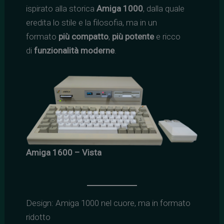
ispirato alla storica
Amiga 1000
, dalla quale
eredita lo stile e la filosofia, ma in un
formato
più compatto
,
più potente
e ricco
di
funzionalità moderne
.
Amiga 1600 – Vista
Design: Amiga 1000 nel cuore, ma in formato
ridotto