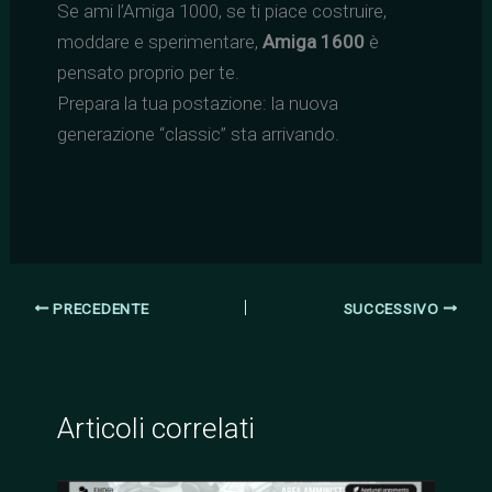
Se ami l’Amiga 1000, se ti piace costruire,
moddare e sperimentare,
Amiga 1600
è
pensato proprio per te.
Prepara la tua postazione: la nuova
generazione “classic” sta arrivando.
PRECEDENTE
SUCCESSIVO
Articoli correlati