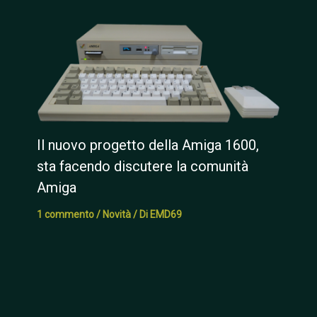
Il nuovo progetto della Amiga 1600,
sta facendo discutere la comunità
Amiga
1 commento
/
Novità
/ Di
EMD69