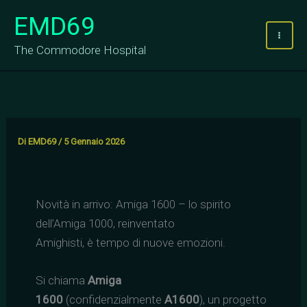
Vai
EMD69
al
contenuto
The Commodore Hospital
Di
EMD69
/
5 Gennaio 2026
Novità in arrivo: Amiga 1600 – lo spirito
dell’Amiga 1000, reinventato
Amighisti, è tempo di nuove emozioni.
Si chiama
Amiga
1600
(confidenzialmente
A1600
), un progetto