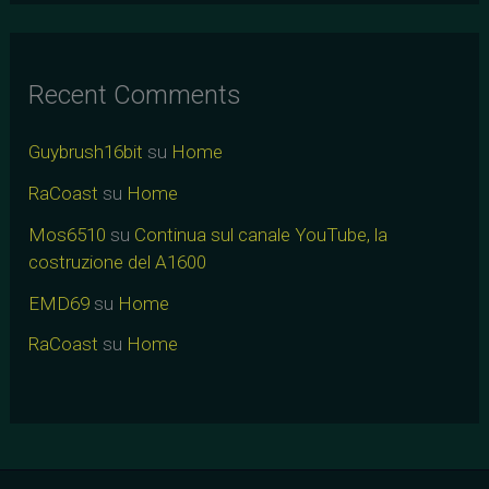
Recent Comments
Guybrush16bit
su
Home
RaCoast
su
Home
Mos6510
su
Continua sul canale YouTube, la
costruzione del A1600
EMD69
su
Home
RaCoast
su
Home