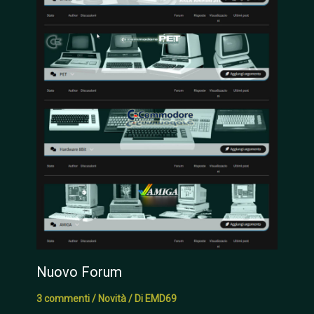
Nuovo Forum
3 commenti
/
Novità
/ Di
EMD69