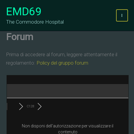
Vai
EMD69
al
contenuto
The Commodore Hospital
Forum
Prima di accedere al forum, leggere attentamente il
regolamento:
Policy del gruppo forum
C128
Non disponi dell'autorizzazione per visualizzare il
contenuto