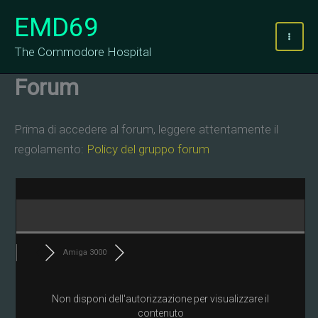
Vai
EMD69
al
contenuto
The Commodore Hospital
Forum
Prima di accedere al forum, leggere attentamente il
regolamento:
Policy del gruppo forum
Amiga 3000
Non disponi dell'autorizzazione per visualizzare il
contenuto